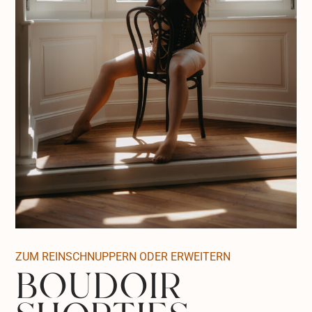
ZUM REINSCHNUPPERN ODER ERWEITERN
boudoir
shorties